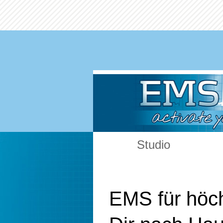
Studio
EMS für höch