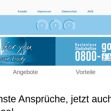
Kontakt
Impressum
Datenschutz
AGB
Angebote
Vorteile
ste Ansprüche, jetzt auch