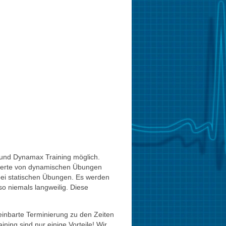
 und Dynamax Training möglich.
underte von dynamischen Übungen
 bei statischen Übungen. Es werden
so niemals langweilig. Diese
reinbarte Terminierung zu den Zeiten
ining sind nur einige Vorteile! Wir