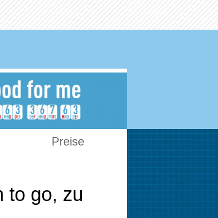
Preise
 to go, zu