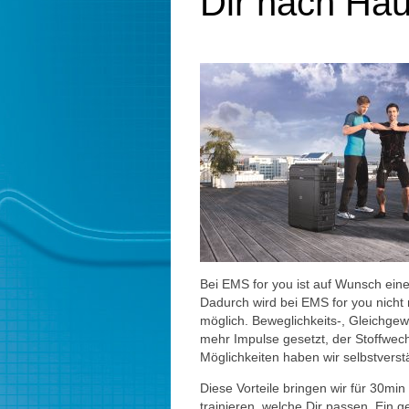
Dir nach Hau
Bei EMS for you ist auf Wunsch ei
Dadurch wird bei EMS for you nicht
möglich. Beweglichkeits-, Gleichgew
mehr Impulse gesetzt, der Stoffwech
Möglichkeiten haben wir selbstverst
Diese Vorteile bringen wir für 30mi
trainieren, welche Dir passen. Ein g